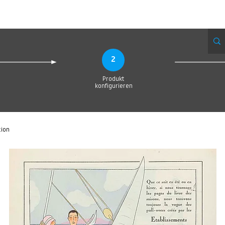
eue Seite
Neue Seite
Neue Seite
Neue Seite
Neue Seite
Neue Seite
2
Produkt
konfigurieren
tion