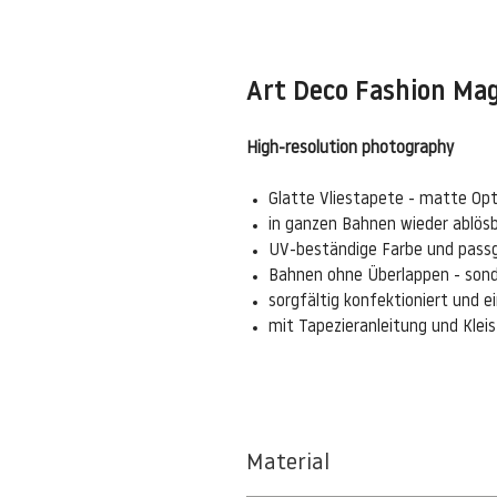
Art Deco Fashion Mag
High-resolution photography
Glatte Vliestapete - matte Opt
in ganzen Bahnen wieder ablös
UV-beständige Farbe und pass
Bahnen ohne Überlappen - sond
sorgfältig konfektioniert und 
mit Tapezieranleitung und Kle
Material