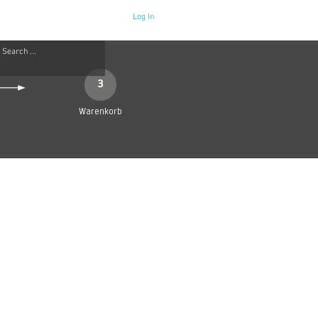
Log In
Neue Seite
More
3
Warenkorb