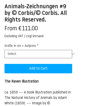
Animals-Zeichnungen #9
by © Corbis/© Corbis. All
Rights Reserved.
Sale
From
€111.00
Price
Excluding VAT
|
zzgl.Versand
Größe in cm × Aufpreis
*
Add to Cart
The Raven Illustration
ca. 1859 --- A book illustration published in
The Natural History of Animals by Adam
White (1859). --- Image by ©