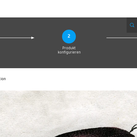
eue Seite
Neue Seite
Neue Seite
Neue Seite
Neue Seite
Neue Seite
2
Produkt
konfigurieren
tion