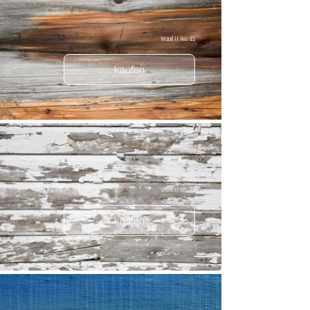
Wood II No. 11
kaufen
Wood II No. 12
kaufen