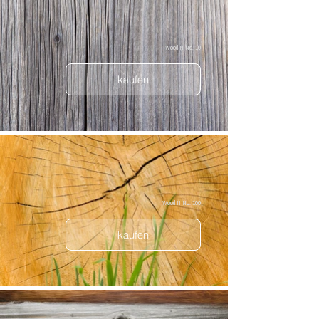
Wood II No. 10
kaufen
Wood II No. 100
kaufen