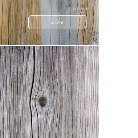
Wood II No. 1
kaufen