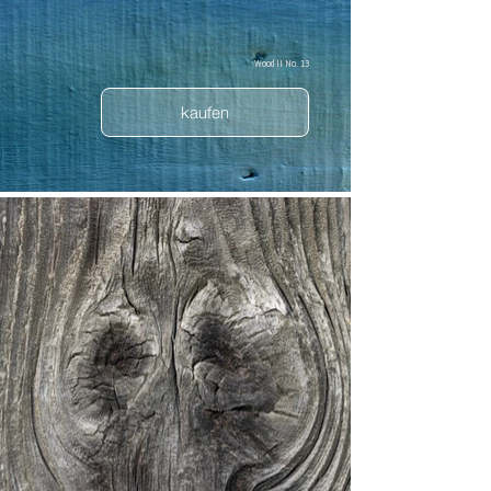
Wood II No. 13
kaufen