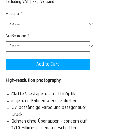
Price
Excluding VAT
|
zzgl.Versand
Material
*
Größe in cm
*
Add to Cart
High-resolution photography
Glatte Vliestapete - matte Optik
in ganzen Bahnen wieder ablösbar
UV-beständige Farbe und passgenauer
Druck
Bahnen ohne Überlappen - sondern auf
1/10 Millimeter genau geschnitten