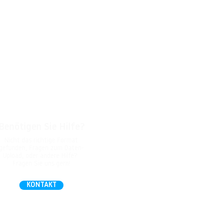
Benötigen Sie Hilfe?
Nicht das richtige Format
gefunden, Fragen zum Daten-
Upload, oder andere Hilfe?
Fragen Sie uns gern!
KONTAKT