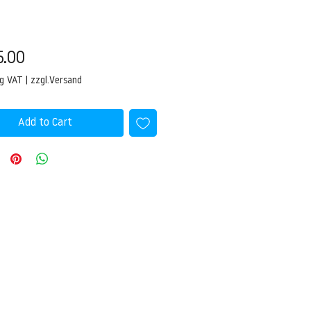
Price
5.00
ng VAT
|
zzgl.Versand
Add to Cart