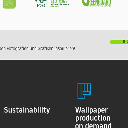
BI
en Fotografien und Grafiken inspirieren!
Sustainability
Wallpaper
production
on demand