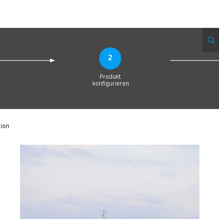
eue Seite
Neue Seite
Neue Seite
Neue Seite
Neue Seite
Neue Seite
2
Produkt
konfigurieren
tion