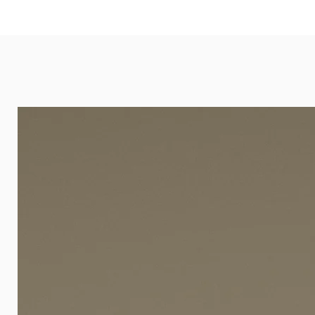
eignet sich besonders gut für Ba
Arztpraxen.