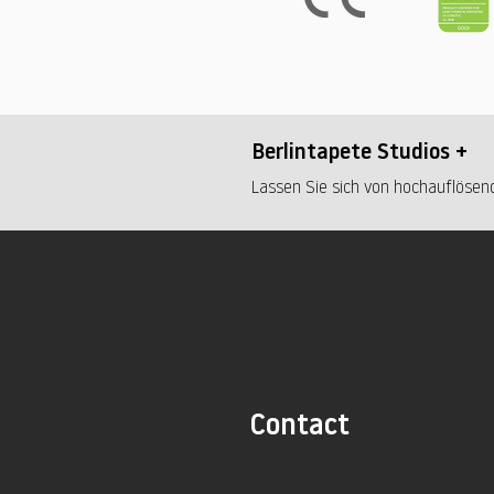
Berlintapete Studios +
Lassen Sie sich von hochauflösend
Contact