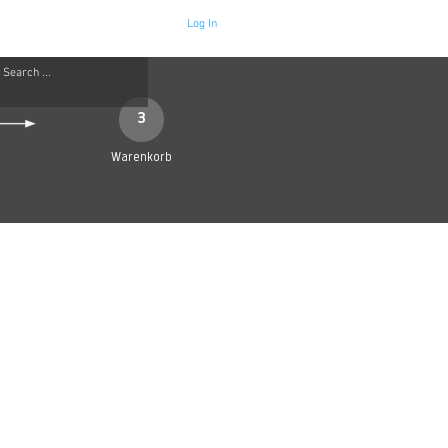
Log In
Neue Seite
More
3
Warenkorb