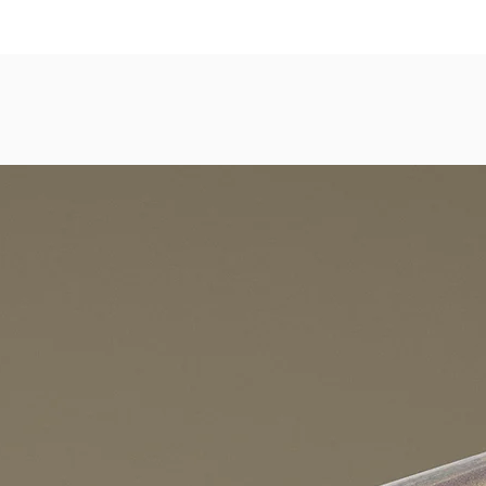
dezimmer, Gastronomie, Krankenhäuser, Spa und