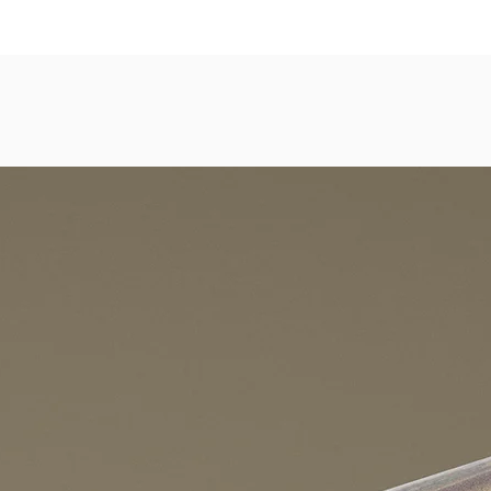
dezimmer, Gastronomie, Krankenhäuser, Spa und