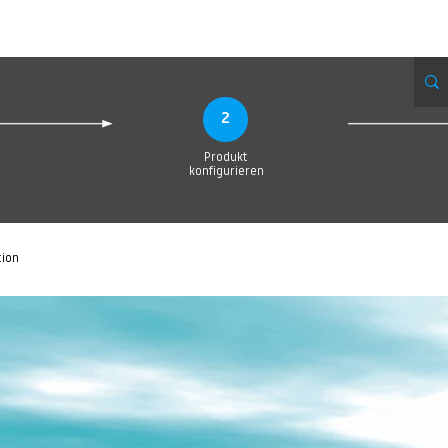
eue Seite
Neue Seite
Neue Seite
Neue Seite
Neue Seite
Neue Seite
2
Produkt
konfigurieren
tion