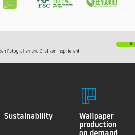
BI
en Fotografien und Grafiken inspirieren!
Sustainability
Wallpaper
production
on demand