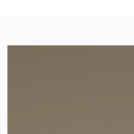
eignet sich besonders gut für Ba
Arztpraxen.