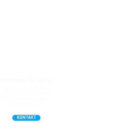
Benötigen Sie Hilfe?
Nicht das richtige Format
gefunden, Fragen zum Daten-
Upload, oder andere Hilfe?
Fragen Sie uns gern!
KONTAKT