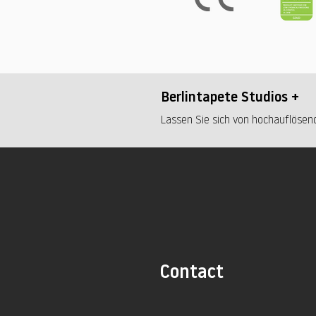
Berlintapete Studios +
Lassen Sie sich von hochauflösend
Contact