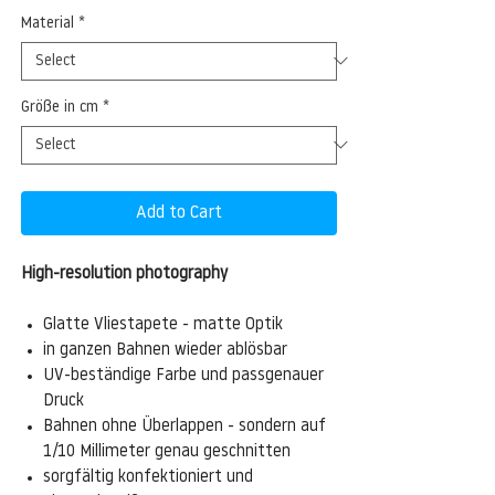
Material
*
Größe in cm
*
Add to Cart
High-resolution photography
Glatte Vliestapete - matte Optik
in ganzen Bahnen wieder ablösbar
UV-beständige Farbe und passgenauer
Druck
Bahnen ohne Überlappen - sondern auf
1/10 Millimeter genau geschnitten
sorgfältig konfektioniert und