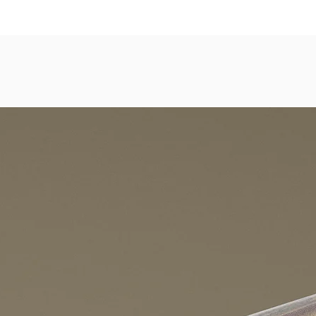
dezimmer, Gastronomie, Krankenhäuser, Spa und