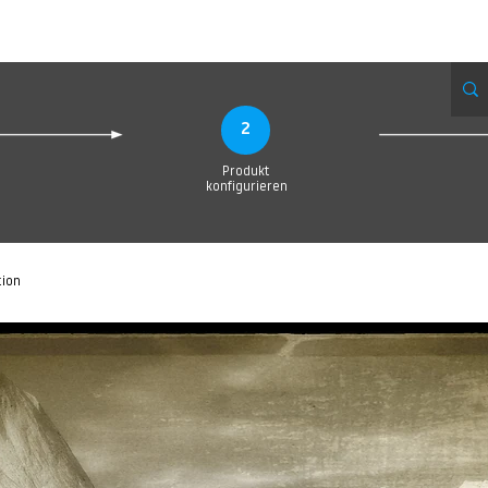
eue Seite
Neue Seite
Neue Seite
Neue Seite
Neue Seite
Neue Seite
2
Produkt
konfigurieren
tion