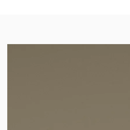
eignet sich besonders gut für Ba
Arztpraxen.