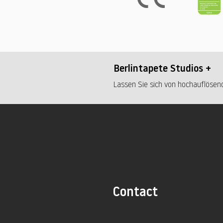
Berlintapete Studios +
Lassen Sie sich von hochauflösend
Contact