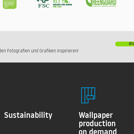
BI
en Fotografien und Grafiken inspirieren!
Sustainability
Wallpaper
production
on demand