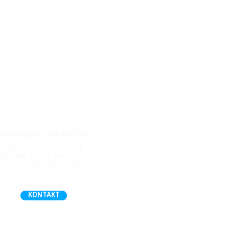
Benötigen Sie Hilfe?
Nicht das richtige Format
gefunden, Fragen zum Daten-
Upload, oder andere Hilfe?
Fragen Sie uns gern!
KONTAKT