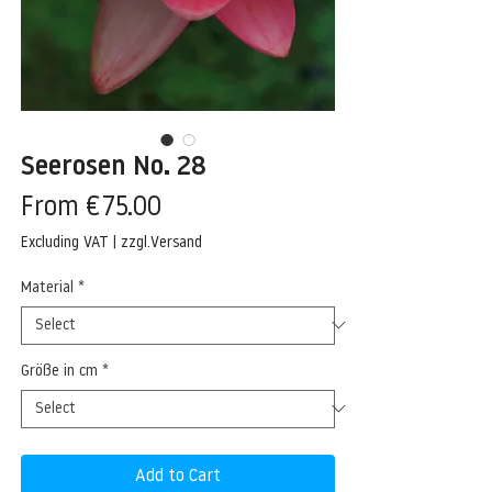
Seerosen No. 28
Sale
From
€75.00
Price
Excluding VAT
|
zzgl.Versand
Material
*
Größe in cm
*
Add to Cart