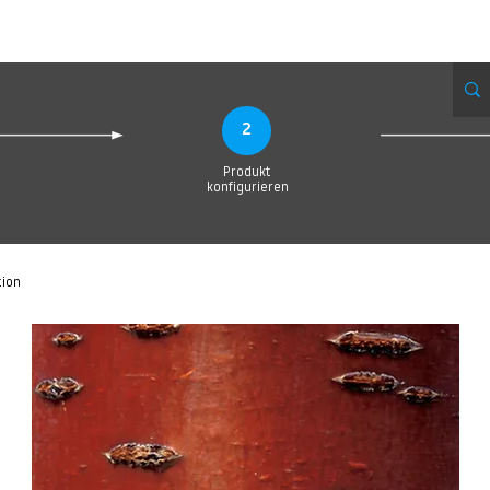
eue Seite
Neue Seite
Neue Seite
Neue Seite
Neue Seite
Neue Seite
2
Produkt
konfigurieren
tion