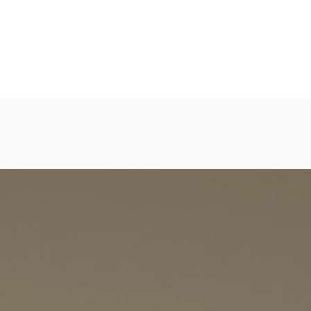
eicht strukturierte, abwaschbare Vinyl-Tapete
dezimmer, Gastronomie, Krankenhäuser, Spa und