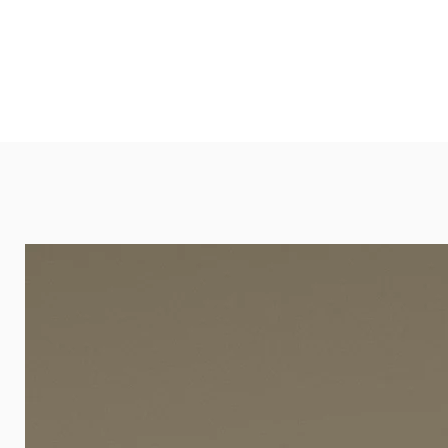
und öffentlichen Räumen. Unsere l
eignet sich besonders gut für Ba
Arztpraxen.