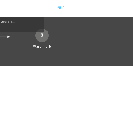
Log In
Neue Seite
More
3
Warenkorb