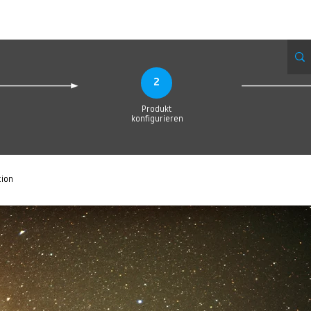
eue Seite
Neue Seite
Neue Seite
Neue Seite
Neue Seite
Neue Seite
2
Produkt
konfigurieren
tion