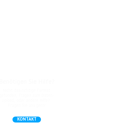
Benötigen Sie Hilfe?
Nicht das richtige Format
gefunden, Fragen zum Daten-
Upload, oder andere Hilfe?
Fragen Sie uns gern!
KONTAKT