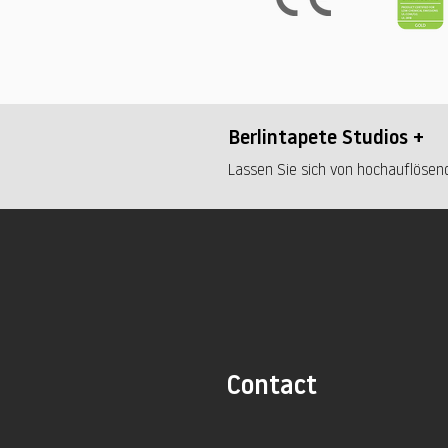
Berlintapete Studios +
Lassen Sie sich von hochauflösend
Contact