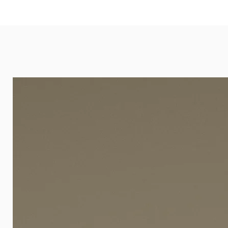
eignet sich besonders gut für Ba
Arztpraxen.