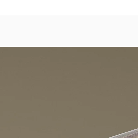
dezimmer, Gastronomie, Krankenhäuser, Spa und