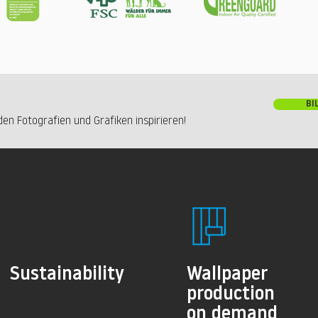
BI
en Fotografien und Grafiken inspirieren!
Sustainability
Wallpaper
production
on demand