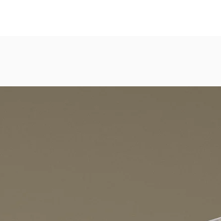
eicht strukturierte, abwaschbare Vinyl-Tapete
dezimmer, Gastronomie, Krankenhäuser, Spa und