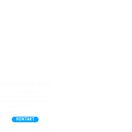
Benötigen Sie Hilfe?
Nicht das richtige Format
gefunden, Fragen zum Daten-
Upload, oder andere Hilfe?
Fragen Sie uns gern!
KONTAKT