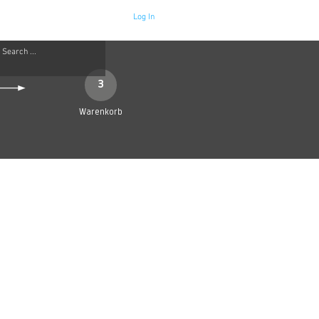
Log In
Neue Seite
More
3
Warenkorb