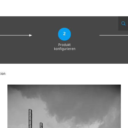
eue Seite
Neue Seite
Neue Seite
Neue Seite
Neue Seite
Neue Seite
2
Produkt
konfigurieren
tion