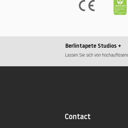
Berlintapete Studios +
Lassen Sie sich von hochauflösend
Contact