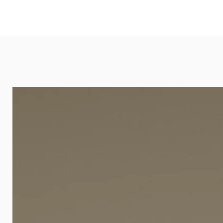
und öffentlichen Räumen. Unsere l
eignet sich besonders gut für Ba
Arztpraxen.