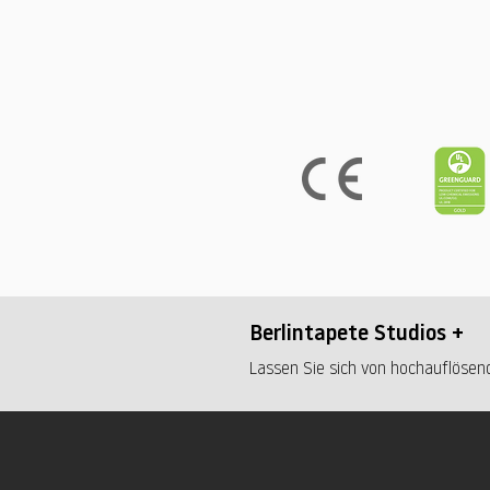
Berlintapete Studios +
Lassen Sie sich von hochauflösend