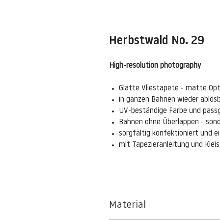
Herbstwald No. 29
High-resolution photography
Glatte Vliestapete - matte Opt
in ganzen Bahnen wieder ablös
UV-beständige Farbe und pass
Bahnen ohne Überlappen - sond
sorgfältig konfektioniert und 
mit Tapezieranleitung und Kle
Material