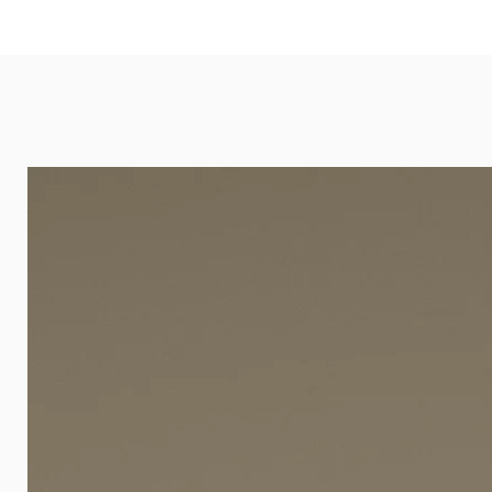
eignet sich besonders gut für Ba
Arztpraxen.