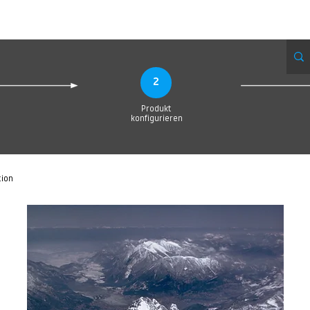
eue Seite
Neue Seite
Neue Seite
Neue Seite
Neue Seite
Neue Seite
2
Produkt
konfigurieren
tion