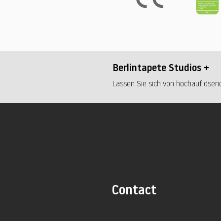
Berlintapete Studios +
Lassen Sie sich von hochauflösend
Contact