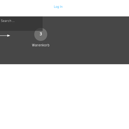
Log In
Neue Seite
More
3
Warenkorb