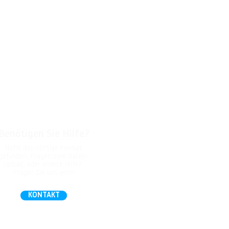
Benötigen Sie Hilfe?
Nicht das richtige Format
gefunden, Fragen zum Daten-
Upload, oder andere Hilfe?
Fragen Sie uns gern!
KONTAKT