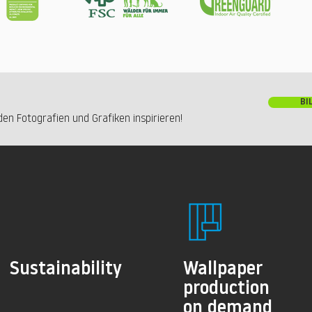
BI
en Fotografien und Grafiken inspirieren!
Sustainability
Wallpaper
production
on demand