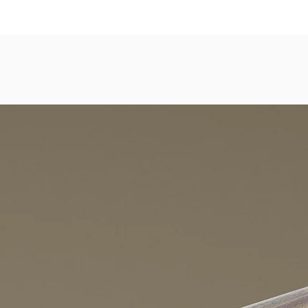
dezimmer, Gastronomie, Krankenhäuser, Spa und