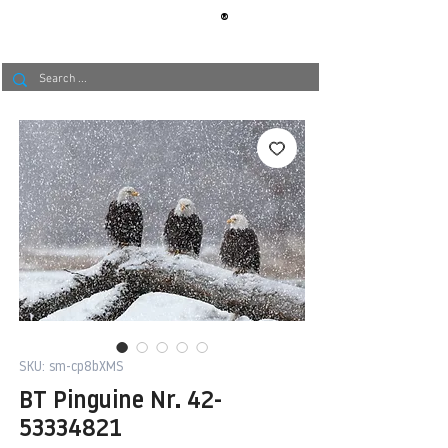
®
BERLIN
TAPETE
SKU: sm-cp8bXMS
BT Pinguine Nr. 42-
53334821