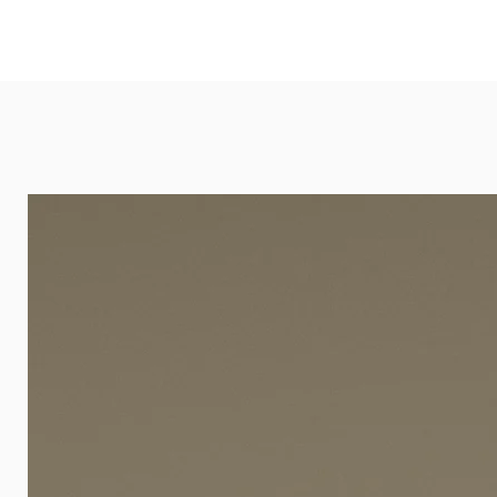
und öffentlichen Räumen. Unsere l
eignet sich besonders gut für Ba
Arztpraxen.