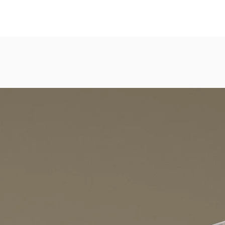
eicht strukturierte, abwaschbare Vinyl-Tapete
dezimmer, Gastronomie, Krankenhäuser, Spa und