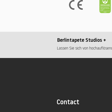
Berlintapete Studios +
Lassen Sie sich von hochauflösend
Contact