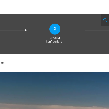
eue Seite
Neue Seite
Neue Seite
Neue Seite
Neue Seite
Neue Seite
2
Produkt
konfigurieren
tion