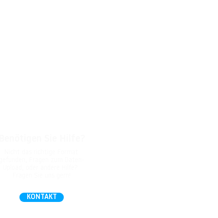
Benötigen Sie Hilfe?
Nicht das richtige Format
gefunden, Fragen zum Daten-
Upload, oder andere Hilfe?
Fragen Sie uns gern!
KONTAKT