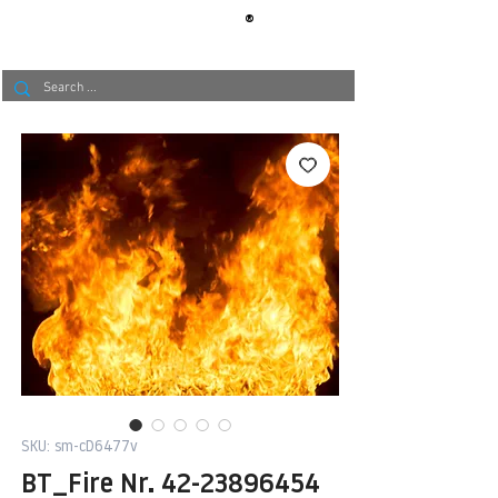
®
BERLIN
TAPETE
SKU: sm-cD6477v
BT_Fire Nr. 42-23896454