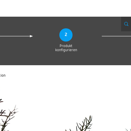
eue Seite
Neue Seite
Neue Seite
Neue Seite
Neue Seite
Neue Seite
2
Produkt
konfigurieren
tion