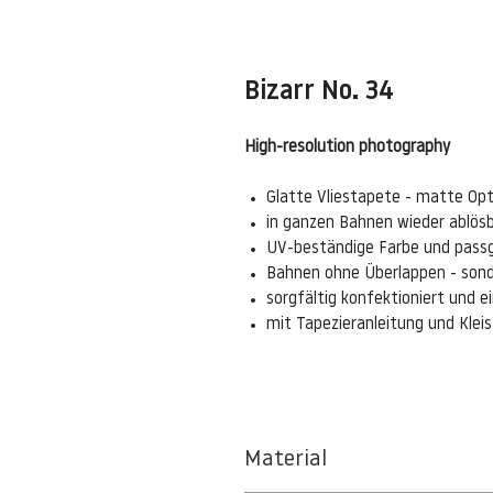
Bizarr No. 34
High-resolution photography
Glatte Vliestapete - matte Opt
in ganzen Bahnen wieder ablös
UV-beständige Farbe und pass
Bahnen ohne Überlappen - sond
sorgfältig konfektioniert und 
mit Tapezieranleitung und Kle
Material