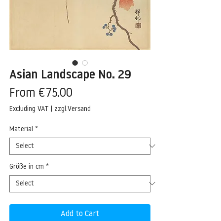
Asian Landscape No. 29
Sale
From
€75.00
Price
Excluding VAT
|
zzgl.Versand
Material
*
Größe in cm
*
Add to Cart