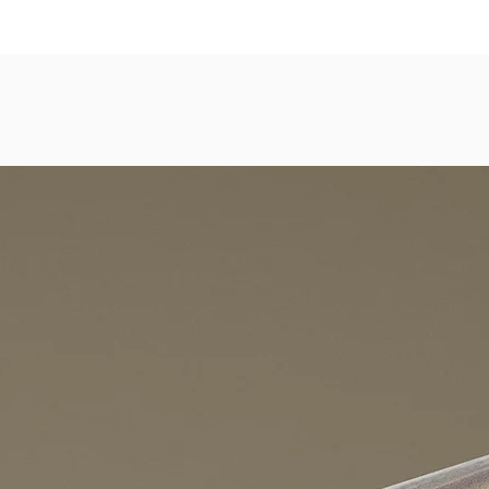
dezimmer, Gastronomie, Krankenhäuser, Spa und