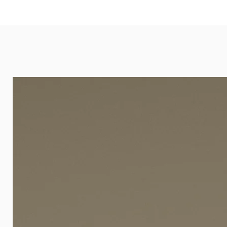
eignet sich besonders gut für Ba
Arztpraxen.