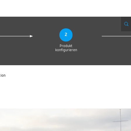
eue Seite
Neue Seite
Neue Seite
Neue Seite
Neue Seite
Neue Seite
2
Produkt
konfigurieren
tion