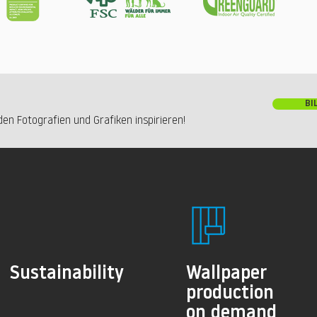
BI
en Fotografien und Grafiken inspirieren!
Sustainability
Wallpaper
production
on demand