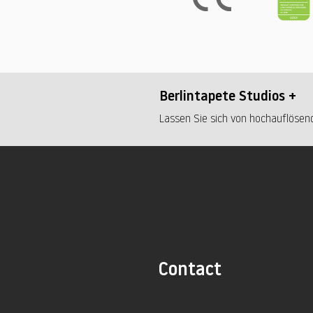
Berlintapete Studios +
Lassen Sie sich von hochauflösend
Contact