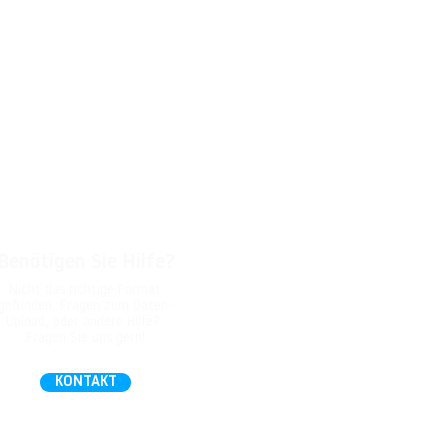
Benötigen Sie Hilfe?
Nicht das richtige Format
gefunden, Fragen zum Daten-
Upload, oder andere Hilfe?
Fragen Sie uns gern!
KONTAKT