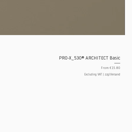
PRO-X_530® ARCHITECT Basic
Sale Price
From
€15.80
Excluding VAT
|
zzgl.Versand