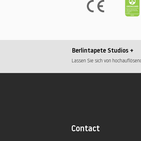
Berlintapete Studios +
Lassen Sie sich von hochauflösend
Contact