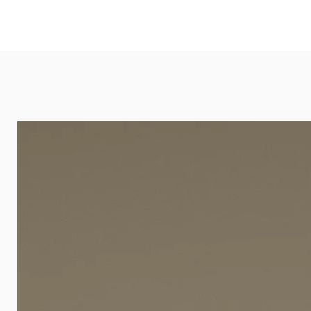
und öffentlichen Räumen. Unsere l
eignet sich besonders gut für Ba
Arztpraxen.