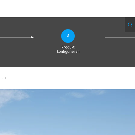
eue Seite
Neue Seite
Neue Seite
Neue Seite
Neue Seite
Neue Seite
2
Produkt
konfigurieren
tion