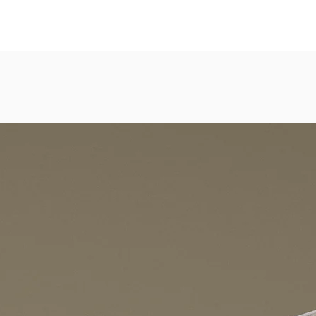
eicht strukturierte, abwaschbare Vinyl-Tapete
dezimmer, Gastronomie, Krankenhäuser, Spa und