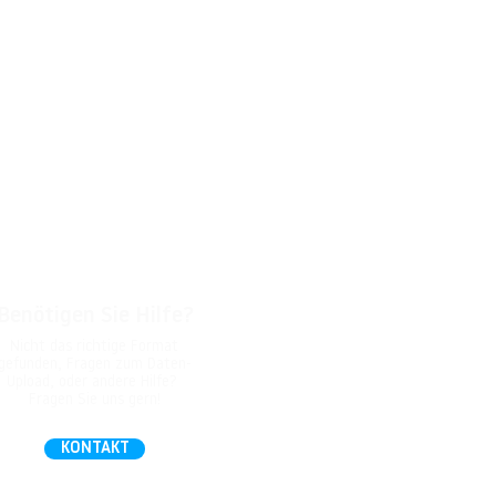
Benötigen Sie Hilfe?
Nicht das richtige Format
gefunden, Fragen zum Daten-
Upload, oder andere Hilfe?
Fragen Sie uns gern!
KONTAKT